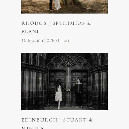
RHODOS | EFTHIMIOS &
ELENI
10 februari 2026
Linda
EDINBURGH | STUART &
MIETTA