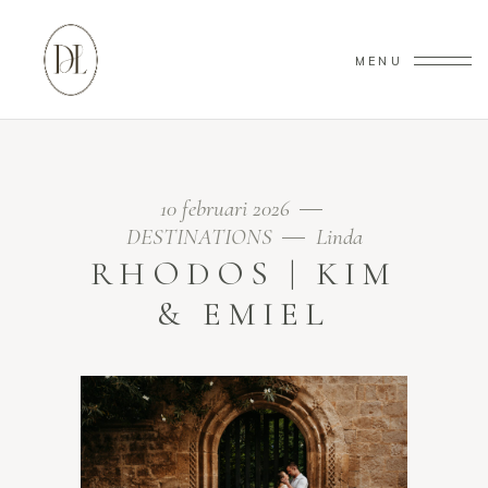
MENU
10 februari 2026
DESTINATIONS
Linda
RHODOS | KIM
& EMIEL