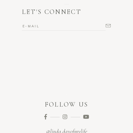
LET'S CONNECT
FOLLOW US
@linda.dayofmylife