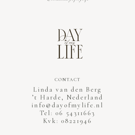
CONTACT
Linda van den Berg
’t Harde, Nederland
info@dayofmylife.nl
Tel: 06 54311663
Kvk: 08221946