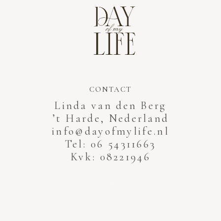
CONTACT
Linda van den Berg
’t Harde, Nederland
info@dayofmylife.nl
Tel: 06 54311663
Kvk: 08221946