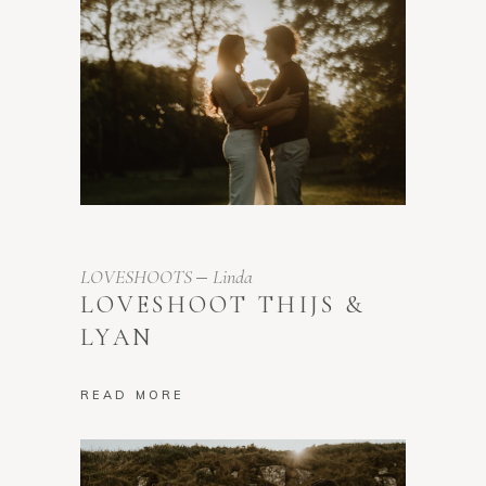
LOVESHOOTS
Linda
LOVESHOOT THIJS &
LYAN
READ MORE