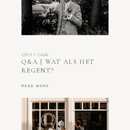
Q&A
Linda
Q&A | WAT ALS HET
REGENT?
READ MORE