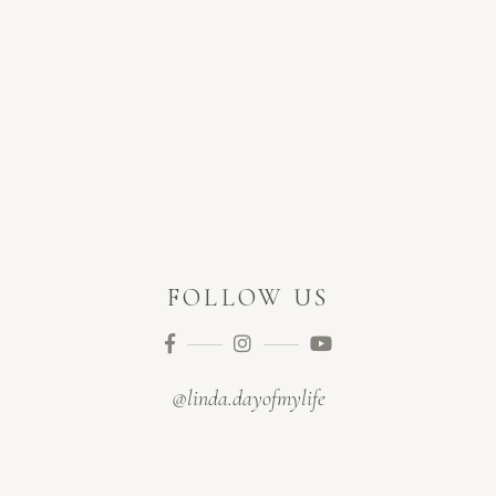
FOLLOW US
@linda.dayofmylife