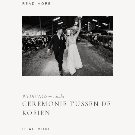
READ MORE
WEDDINGS
Linda
CEREMONIE TUSSEN DE
KOEIEN
READ MORE