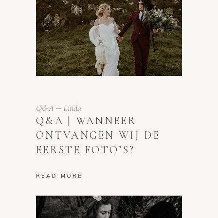
Q&A
Linda
Q&A | WANNEER
ONTVANGEN WIJ DE
EERSTE FOTO’S?
READ MORE