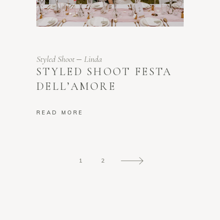
Styled Shoot
Linda
STYLED SHOOT FESTA
DELL’AMORE
READ MORE
1
2