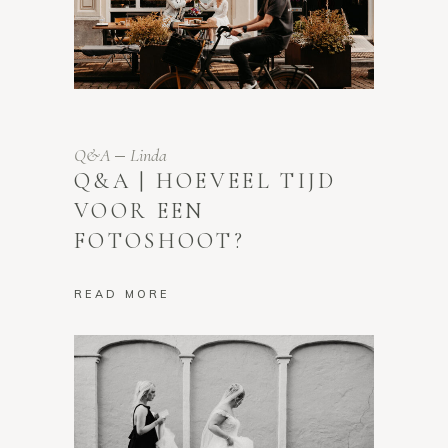
Q&A
Linda
Q&A | HOEVEEL TIJD
VOOR EEN
FOTOSHOOT?
READ MORE