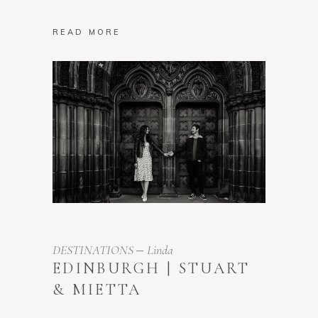
READ MORE
DESTINATIONS
Linda
EDINBURGH | STUART
& MIETTA