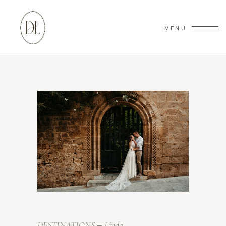
MENU
DESTINATIONS
Linda