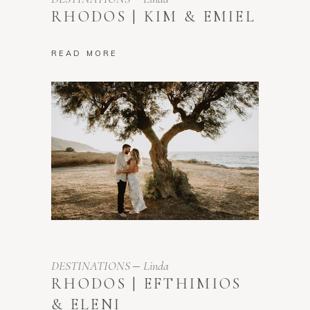
RHODOS | KIM & EMIEL
READ MORE
DESTINATIONS
Linda
RHODOS | EFTHIMIOS
& ELENI