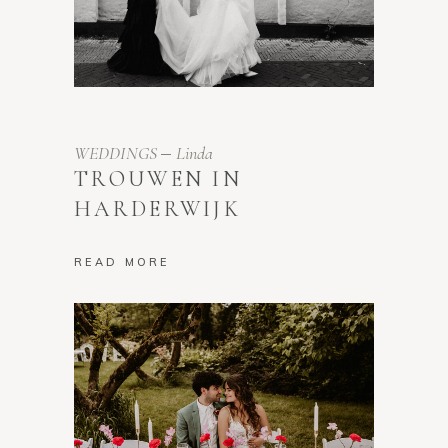
WEDDINGS
Linda
TROUWEN IN
HARDERWIJK
READ MORE