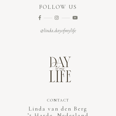
FOLLOW US
@linda.dayofmylife
CONTACT
Linda van den Berg
’t Harde, Nederland