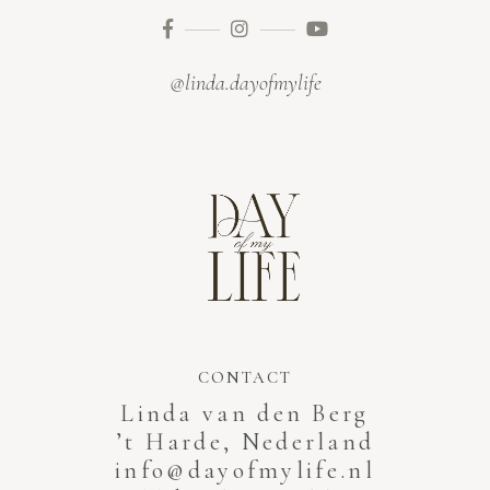
@linda.dayofmylife
CONTACT
Linda van den Berg
’t Harde, Nederland
info@dayofmylife.nl