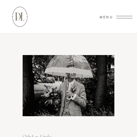
MENU
Q&A
Linda