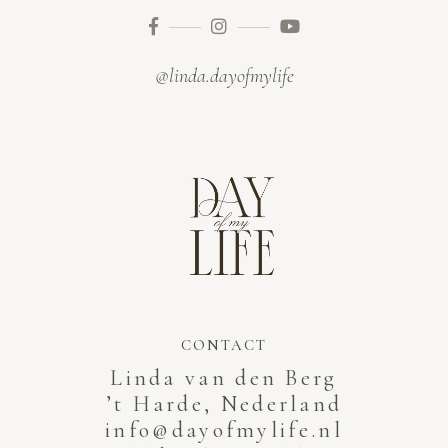
@linda.dayofmylife
CONTACT
Linda van den Berg
’t Harde, Nederland
info@dayofmylife.nl