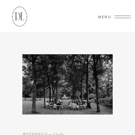
MENU
WEDDINGS
Linda