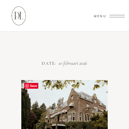
MENU
10 februari 2026
DATE:
Save