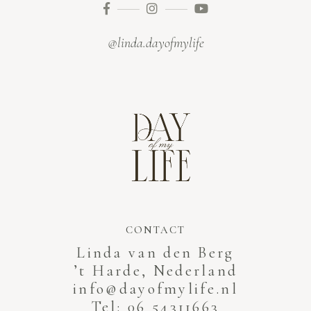
@linda.dayofmylife
CONTACT
Linda van den Berg
’t Harde, Nederland
info@dayofmylife.nl
Tel: 06 54311663